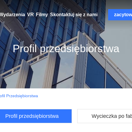
Wydarzenia
VR
Filmy
Skontaktuj się z nami
zacyto
Profil przedsiębiorstwa
ofil Przedsiębiorstwa
Profil przedsiębiorstwa
Wycieczka po fa