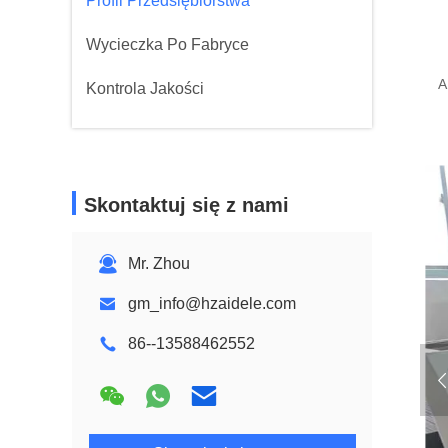
Profil Przedsiębiorstwa
Wycieczka Po Fabryce
A
Kontrola Jakości
Skontaktuj się z nami
Mr. Zhou
gm_info@hzaidele.com
86--13588462552