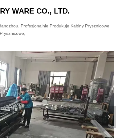
Y WARE CO., LTD.
angzhou. Profesjonalnie Produkuje Kabiny Prysznicowe,
 Prysznicowe,