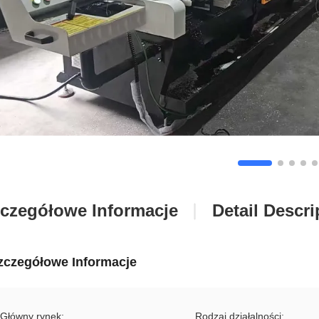
czegółowe Informacje
Detail Descri
zczegółowe Informacje
Główny rynek:
Rodzaj działalności: