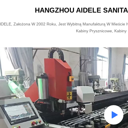
HANGZHOU AIDELE SANITAR
IDELE, Założona W 2002 Roku, Jest Wybitną Manufakturą W Mieście H
Kabiny Prysznicowe, Kabiny