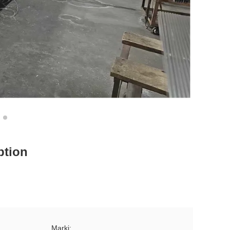
ption
Marki: