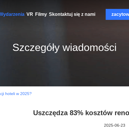
Wydarzenia
VR
Filmy
Skontaktuj się z nami
zacyto
Szczegóły wiadomości
ji hoteli w 2025?
Uszczędza 83% kosztów renow
2025-06-23