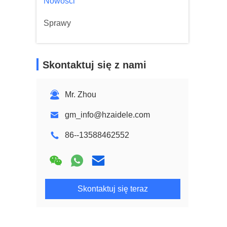
Nowości
Sprawy
Skontaktuj się z nami
Mr. Zhou
gm_info@hzaidele.com
86--13588462552
Skontaktuj się teraz