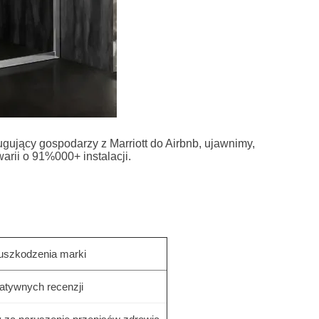
gujący gospodarzy z Marriott do Airbnb, ujawnimy,
arii o 91%000+ instalacji.
uszkodzenia marki
atywnych recenzji