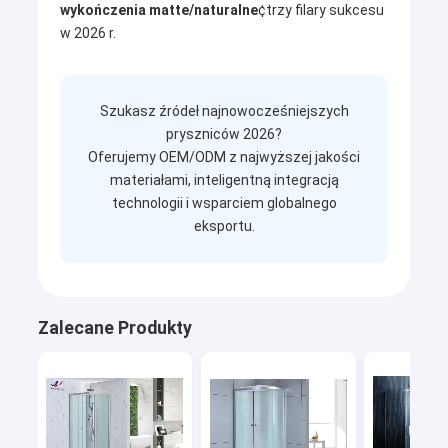
wykończenia matte/naturalne
¢trzy filary sukcesu
PARAWAN PRYSZNICOWY
w 2026 r.
drzwi prysznicowe
Szukasz źródeł najnowocześniejszych
pryszniców 2026?
Oferujemy OEM/ODM z najwyższej jakości
materiałami, inteligentną integracją
technologii i wsparciem globalnego
eksportu.
Zalecane Produkty