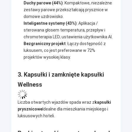
Duchy parowe (44%)
: Kompaktowe, niezależne
zestawy parowe przekształcają prysznice w
domowe uzdrowisko.
Inteligentne systemy (43%)
: Aplikacja /
sterowana głosem temperatura, przepływ i
chromoterapia LED; ustawienia użytkownika AI.
Bezgraniczny projekt
: Łączy dostępność z
luksusem, co jest preferowane w 72%
projektów wysokiej klasy.
3. Kapsułki i zamknięte kapsułki
Wellness
Liczba otwartych wjazdów spada wraz z
kapsułki
prysznicowe
Idealne dla mieszkania miejskiego i
luksusowych hoteli.