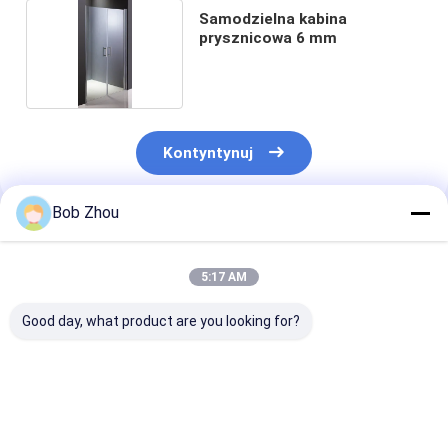
Samodzielna kabina
prysznicowa 6 mm
Kontyntynuj
Bob Zhou
Polecane Produkty
5:17 AM
Good day, what product are you looking for?
800x800x1900mm
Przesuwne
Modułowe