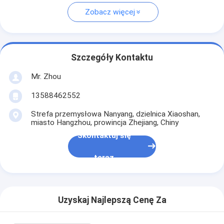
Zobacz więcej
Szczegóły Kontaktu
Mr. Zhou
13588462552
Strefa przemysłowa Nanyang, dzielnica Xiaoshan,
miasto Hangzhou, prowincja Zhejiang, Chiny
Skontaktuj się
teraz
Uzyskaj Najlepszą Cenę Za