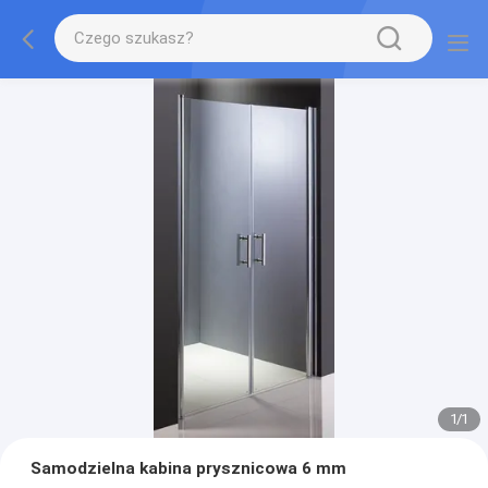
1
/
1
Samodzielna kabina prysznicowa 6 mm