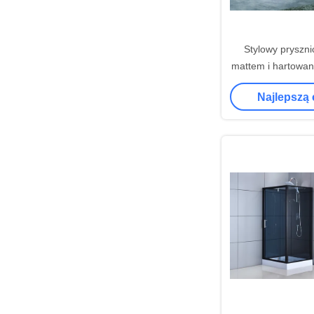
Stylowy pryszni
mattem i hartowan
trwałego i dost
Najlepszą