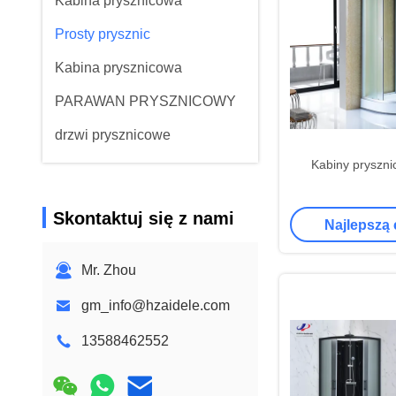
Kabina prysznicowa
Prosty prysznic
Kabina prysznicowa
PARAWAN PRYSZNICOWY
drzwi prysznicowe
Kabiny pryszn
Skontaktuj się z nami
Najlepszą
Mr. Zhou
gm_info@hzaidele.com
13588462552