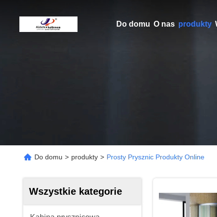
Do domu
O nas
produkty
Do domu
>
produkty
>
Prosty Prysznic Produkty Online
Wszystkie kategorie