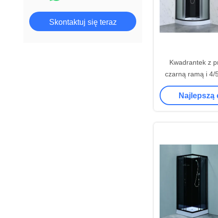
Skontaktuj się teraz
Kwadrantek z p
czarną ramą i 4/
Najlepszą