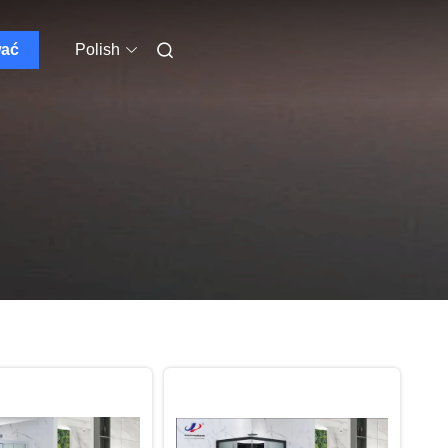
wać
Polish