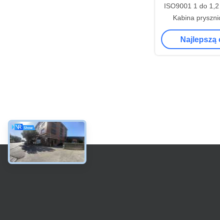
ISO9001 1 do 1,
Kabina pryszni
hartow
Najlepszą