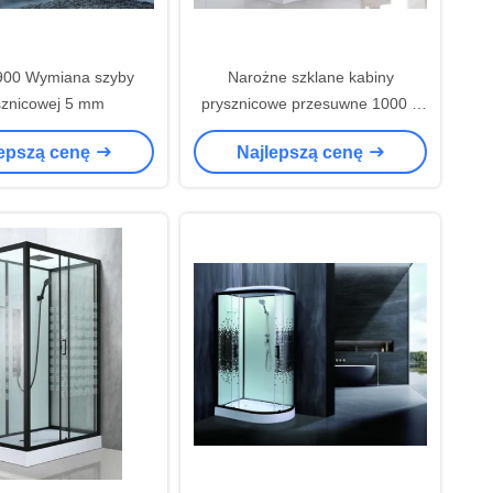
900 Wymiana szyby
Narożne szklane kabiny
sznicowej 5 mm
prysznicowe przesuwne 1000 ×
1000 × 2150 mm
lepszą cenę
Najlepszą cenę