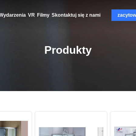
Wydarzenia
VR
Filmy
Skontaktuj się z nami
zacyto
Produkty