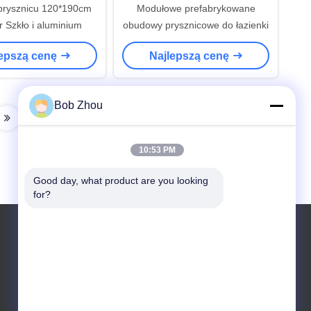
prysznicu 120*190cm
Modułowe prefabrykowane
 Szkło i aluminium
obudowy prysznicowe do łazienki
lepszą cenę
Najlepszą cenę
Bob Zhou
10:53 PM
Good day, what product are you looking 
for?