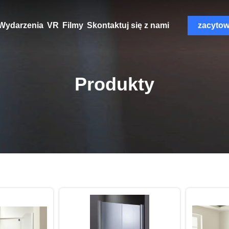
Wydarzenia
VR
Filmy
Skontaktuj się z nami
zacyto
Produkty