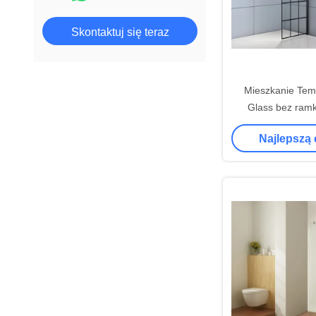
Skontaktuj się teraz
Mieszkanie Tem
Glass bez ram
prysznicow
Najlepszą