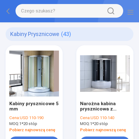
Kabiny Prysznicowe
(43)
Kabiny prysznicowe 5
Narożna kabina
mm
prysznicowa z
aluminiową ramą
Cena:
USD 110-190
Cena:
USD 110-140
MOQ:
1*20 stóp
MOQ:
1*20 stóp
Pobierz najnowszą cenę
Pobierz najnowszą cenę