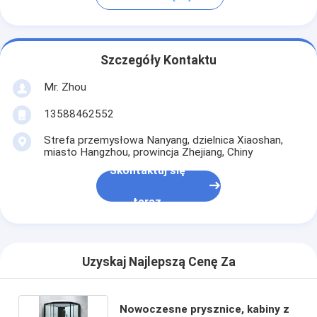
Szczegóły Kontaktu
Mr. Zhou
13588462552
Strefa przemysłowa Nanyang, dzielnica Xiaoshan,
miasto Hangzhou, prowincja Zhejiang, Chiny
Skontaktuj się
teraz
Uzyskaj Najlepszą Cenę Za
Nowoczesne prysznice, kabiny z