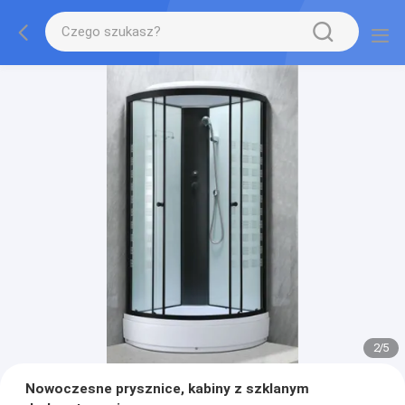
2
/
5
Nowoczesne prysznice, kabiny z szklanym