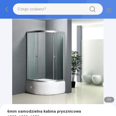
1
/
1
6mm samodzielna kabina prysznicowa