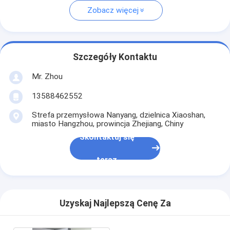
Zobacz więcej
Szczegóły Kontaktu
Mr. Zhou
13588462552
Strefa przemysłowa Nanyang, dzielnica Xiaoshan,
miasto Hangzhou, prowincja Zhejiang, Chiny
Skontaktuj się
teraz
Uzyskaj Najlepszą Cenę Za