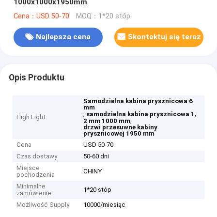
1000x1000x1950mm
Cena：USD 50-70
MOQ：1*20 stóp
Najlepsza cena
Skontaktuj się teraz
Opis Produktu
Samodzielna kabina prysznicowa 6
mm
,
,
samodzielna kabina prysznicowa 1
High Light
,
2 mm 1000 mm
drzwi przesuwne kabiny
prysznicowej 1950 mm
Cena
USD 50-70
Czas dostawy
50-60 dni
Miejsce
CHINY
pochodzenia
Minimalne
1*20 stóp
zamówienie
Możliwość Supply
10000/miesiąc