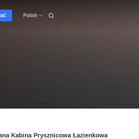
wać
Polish
ana Kabina Prysznicowa Łazienkowa