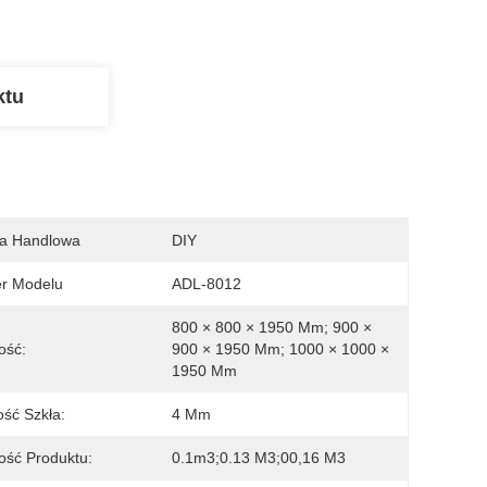
ktu
a Handlowa
DIY
r Modelu
ADL-8012
800 × 800 × 1950 Mm; 900 × 
ość:
900 × 1950 Mm; 1000 × 1000 × 
1950 Mm
ść Szkła:
4 Mm
ość Produktu:
0.1m3;0.13 M3;00,16 M3