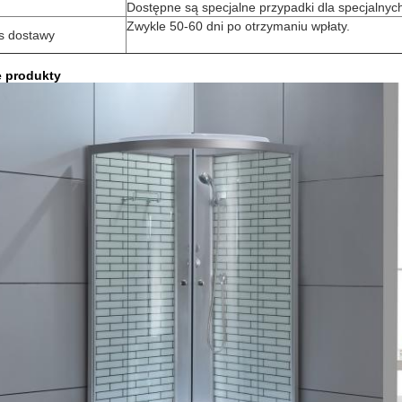
Dostępne są specjalne przypadki dla specjalnyc
Zwykle 50-60 dni po otrzymaniu wpłaty.
s dostawy
e produkty