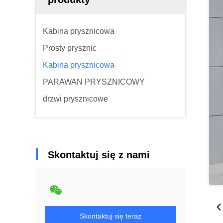
Kabina prysznicowa
Prosty prysznic
Kabina prysznicowa
PARAWAN PRYSZNICOWY
drzwi prysznicowe
Skontaktuj się z nami
Skontaktuj się teraz