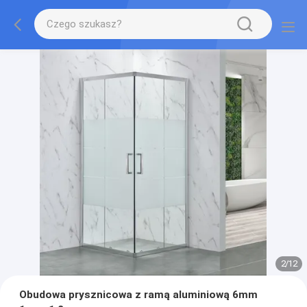
2
/
12
Obudowa prysznicowa z ramą aluminiową 6mm