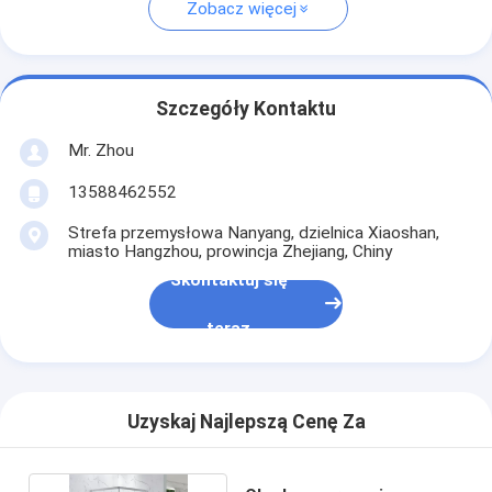
Zobacz więcej
Szczegóły Kontaktu
Mr. Zhou
13588462552
Strefa przemysłowa Nanyang, dzielnica Xiaoshan,
miasto Hangzhou, prowincja Zhejiang, Chiny
Skontaktuj się
teraz
Uzyskaj Najlepszą Cenę Za