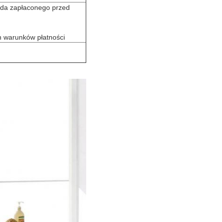
lda zapłaconego przed
h warunków płatności