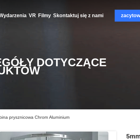
Wydarzenia
VR
Filmy
Skontaktuj się z nami
zacyto
EGÓŁY DOTYCZĄCE
UKTÓW
abina prysznicowa Chrom Aluminium
5mm 