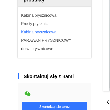
Kabina prysznicowa
Prosty prysznic
Kabina prysznicowa
PARAWAN PRYSZNICOWY
drzwi prysznicowe
Skontaktuj się z nami
Skontaktuj się teraz