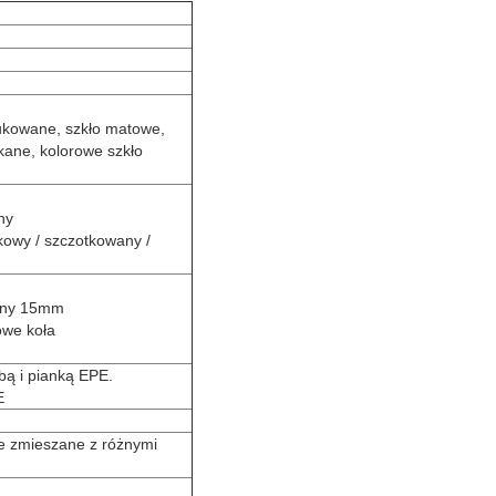
rukowane, szkło matowe,
kane, kolorowe szkło
ny
kowy / szczotkowany /
enny 15mm
owe koła
bą i pianką EPE.
E
e zmieszane z różnymi