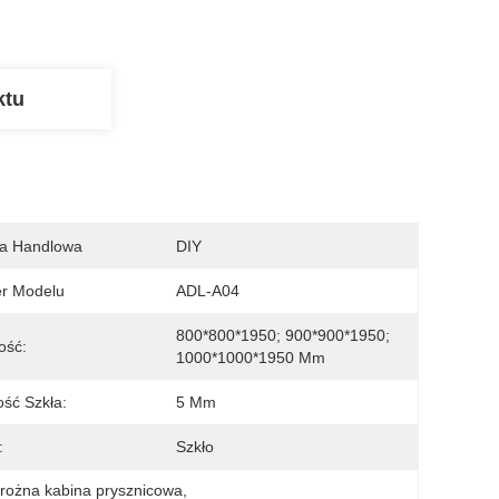
ktu
a Handlowa
DIY
r Modelu
ADL-A04
800*800*1950; 900*900*1950; 
ość:
1000*1000*1950 Mm
ść Szkła:
5 Mm
:
Szkło
rożna kabina prysznicowa
, 