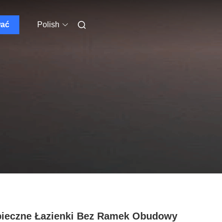
wać
Polish
ieczne Łazienki Bez Ramek Obudowy