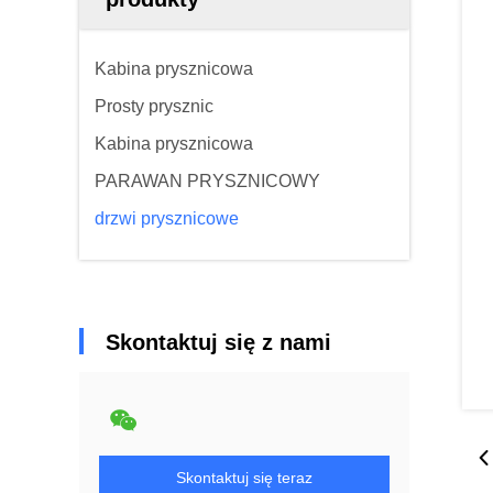
Kabina prysznicowa
Prosty prysznic
Kabina prysznicowa
PARAWAN PRYSZNICOWY
drzwi prysznicowe
Skontaktuj się z nami
Skontaktuj się teraz