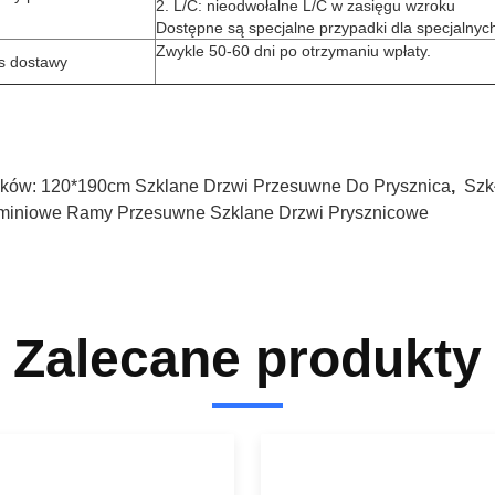
2. L/C: nieodwołalne L/C w zasięgu wzroku
Dostępne są specjalne przypadki dla specjalnyc
Zwykle 50-60 dni po otrzymaniu wpłaty.
s dostawy
ków:
120*190cm Szklane Drzwi Przesuwne Do Prysznica
,
Szk
miniowe Ramy Przesuwne Szklane Drzwi Prysznicowe
Zalecane produkty