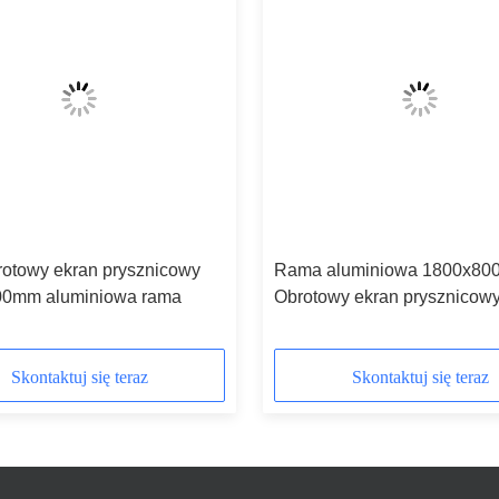
otowy ekran prysznicowy
Rama aluminiowa 1800x8
00mm aluminiowa rama
Obrotowy ekran prysznicow
przesuwny otwarty
Skontaktuj się teraz
Skontaktuj się teraz