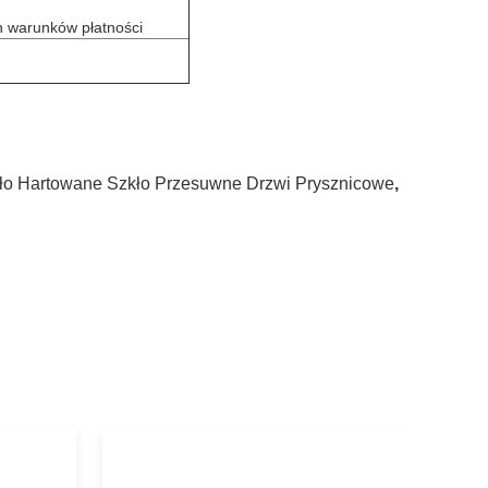
h warunków płatności
ło Hartowane Szkło Przesuwne Drzwi Prysznicowe
,