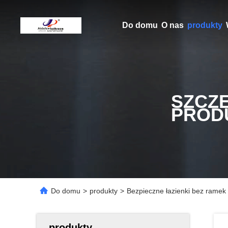
Do domu
O nas
produkty
SZCZ
PROD
Do domu
>
produkty
>
Bezpieczne łazienki bez rame
produkty