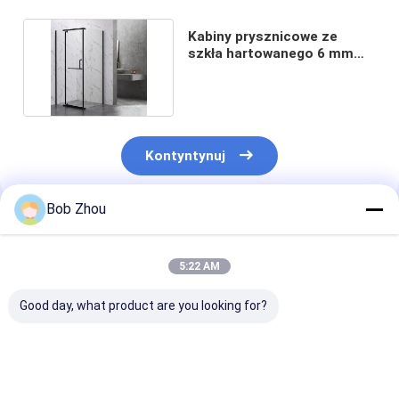
Kabiny prysznicowe ze
szkła hartowanego 6 mm
1200x900x2000mm
Kontyntynuj
Bob Zhou
Polecane Produkty
5:22 AM
Good day, what product are you looking for?