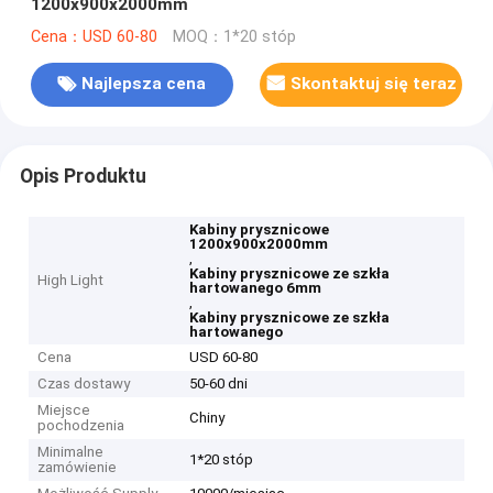
1200x900x2000mm
Cena：USD 60-80
MOQ：1*20 stóp
Najlepsza cena
Skontaktuj się teraz
Opis Produktu
Kabiny prysznicowe
1200x900x2000mm
,
Kabiny prysznicowe ze szkła
High Light
hartowanego 6mm
,
Kabiny prysznicowe ze szkła
hartowanego
Cena
USD 60-80
Czas dostawy
50-60 dni
Miejsce
Chiny
pochodzenia
Minimalne
1*20 stóp
zamówienie