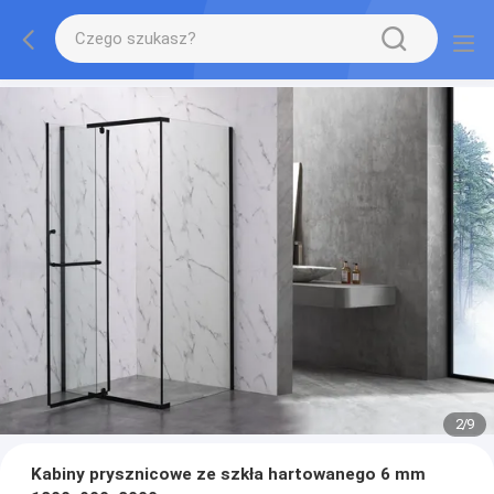
2
/
9
Kabiny prysznicowe ze szkła hartowanego 6 mm