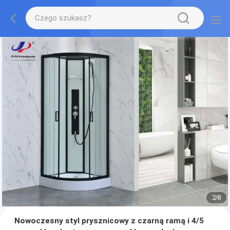
2
/
8
Nowoczesny styl prysznicowy z czarną ramą i 4/5