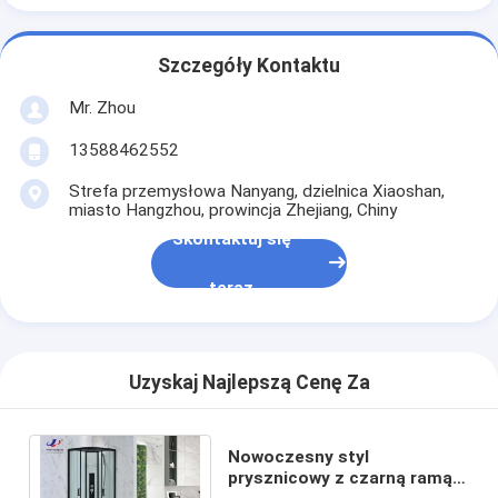
Szczegóły Kontaktu
Mr. Zhou
13588462552
Strefa przemysłowa Nanyang, dzielnica Xiaoshan,
miasto Hangzhou, prowincja Zhejiang, Chiny
Skontaktuj się
teraz
Uzyskaj Najlepszą Cenę Za
Nowoczesny styl
prysznicowy z czarną ramą i