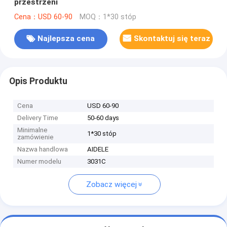
przestrzeni
Cena：USD 60-90
MOQ：1*30 stóp
Najlepsza cena
Skontaktuj się teraz
Opis Produktu
Cena
USD 60-90
Delivery Time
50-60 days
Minimalne
1*30 stóp
zamówienie
Nazwa handlowa
AIDELE
Numer modelu
3031C
Zobacz więcej