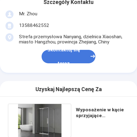
Szczegóły Kontaktu
Mr. Zhou
13588462552
Strefa przemysłowa Nanyang, dzielnica Xiaoshan,
miasto Hangzhou, prowincja Zhejiang, Chiny
Skontaktuj się
teraz
Uzyskaj Najlepszą Cenę Za
Wyposażenie w kącie
sprzyjające
oszczędności
przestrzeni