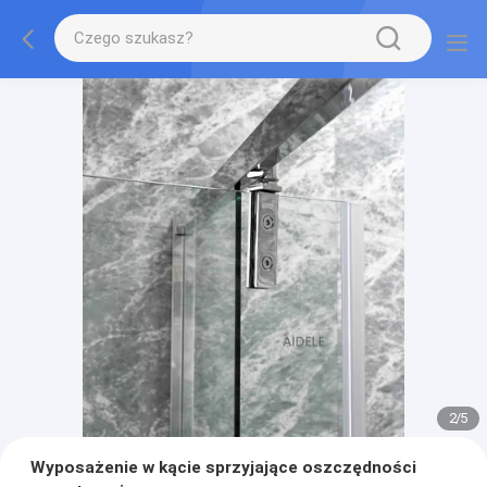
2
/
5
Wyposażenie w kącie sprzyjające oszczędności