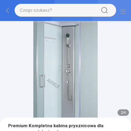
2
/
4
Premium Kompletna kabina prysznicowa dla