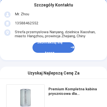
Szczegóły Kontaktu
Mr. Zhou
13588462552
Strefa przemysłowa Nanyang, dzielnica Xiaoshan,
miasto Hangzhou, prowincja Zhejiang, Chiny
Skontaktuj się
teraz
Uzyskaj Najlepszą Cenę Za
Premium Kompletna kabina
prysznicowa dla
nowoczesnych łazienek