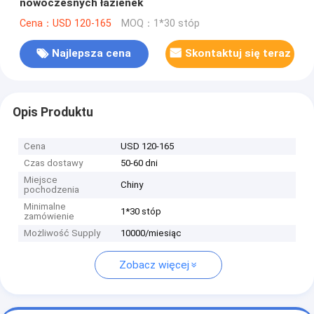
nowoczesnych łazienek
Cena：USD 120-165
MOQ：1*30 stóp
Najlepsza cena
Skontaktuj się teraz
Opis Produktu
Cena
USD 120-165
Czas dostawy
50-60 dni
Miejsce
Chiny
pochodzenia
Minimalne
1*30 stóp
zamówienie
Możliwość Supply
10000/miesiąc
Zobacz więcej